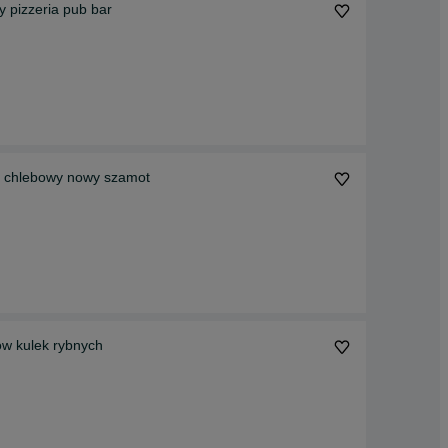
y pizzeria pub bar
a chlebowy nowy szamot
w kulek rybnych