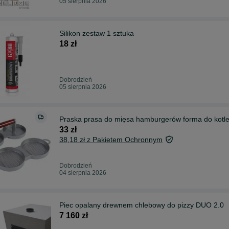
05 sierpnia 2026
Silikon zestaw 1 sztuka
18 zł
Dobrodzień
05 sierpnia 2026
Praska prasa do mięsa hamburgerów forma do kotl
33 zł
38,18 zł z Pakietem Ochronnym
Dobrodzień
04 sierpnia 2026
Piec opalany drewnem chlebowy do pizzy DUO 2.0
7 160 zł