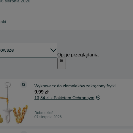
06 sierpnia 2026
takt
Opcje przeglądania
Wykrawacz do ziemniaków zakręcony frytki
9,99 zł
13,84 zł z Pakietem Ochronnym
Dobrodzień
07 sierpnia 2026