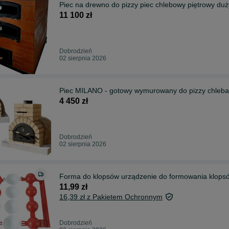
Piec na drewno do pizzy piec chlebowy piętrowy duż
11 100 zł
Dobrodzień
02 sierpnia 2026
Piec MILANO - gotowy wymurowany do pizzy chleb
4 450 zł
Dobrodzień
02 sierpnia 2026
Forma do klopsów urządzenie do formowania klopsó
11,99 zł
16,39 zł z Pakietem Ochronnym
Dobrodzień