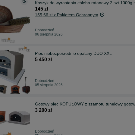
Koszyk do wyrastania chleba ratanowy 2 szt 1000g 
145 zł
155,66 zł z Pakietem Ochronnym
Dobrodzień
06 sierpnia 2026
Piec niebezpośrednio opalany DUO XXL
5 450 zł
Dobrodzień
05 sierpnia 2026
Gotowy piec KOPUŁOWY z szamotu tunelowy goto
3 200 zł
Dobrodzień