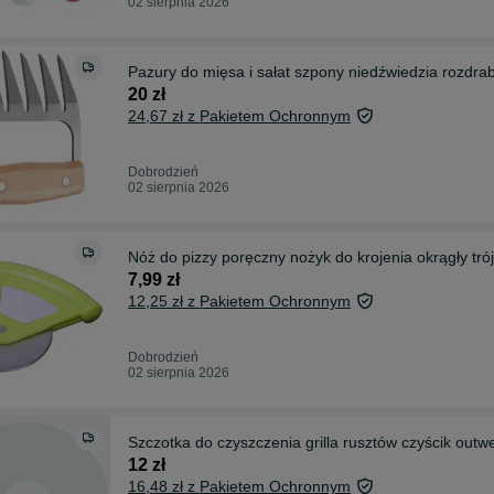
02 sierpnia 2026
Pazury do mięsa i sałat szpony niedźwiedzia rozdra
20 zł
24,67 zł z Pakietem Ochronnym
Dobrodzień
02 sierpnia 2026
Nóż do pizzy poręczny nożyk do krojenia okrągły tr
7,99 zł
12,25 zł z Pakietem Ochronnym
Dobrodzień
02 sierpnia 2026
Szczotka do czyszczenia grilla rusztów czyścik outwel
12 zł
16,48 zł z Pakietem Ochronnym