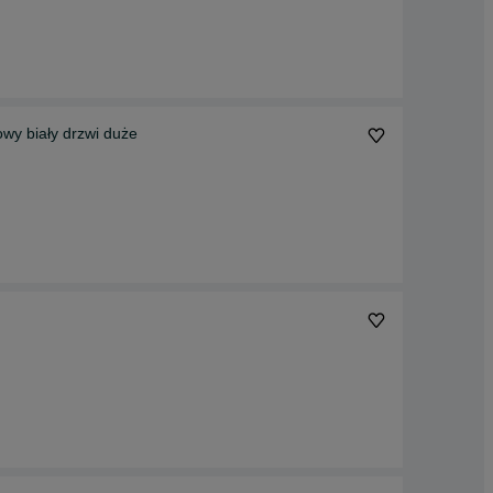
wy biały drzwi duże