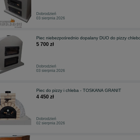
Dobrodzień
03 sierpnia 2026
Piec niebezpośrednio dopalany DUO do pizzy chlebo
5 700 zł
Dobrodzień
03 sierpnia 2026
Piec do pizzy i chleba - TOSKANA GRANIT
4 450 zł
Dobrodzień
02 sierpnia 2026