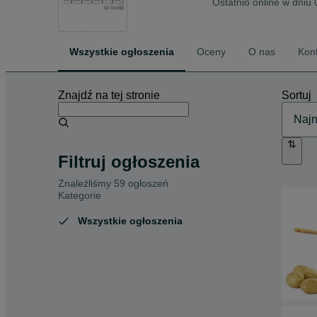
Ostatnio online w dniu 
Wszystkie ogłoszenia
Oceny
O nas
Kon
Znajdź na tej stronie
Sortuj
Filtruj ogłoszenia
Znaleźliśmy 59 ogłoszeń
Kategorie
Wszystkie ogłoszenia