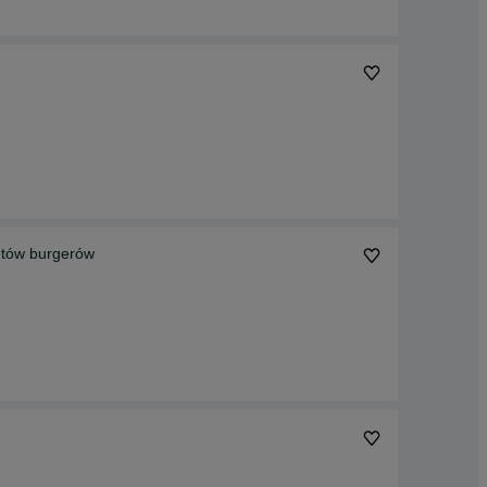
etów burgerów